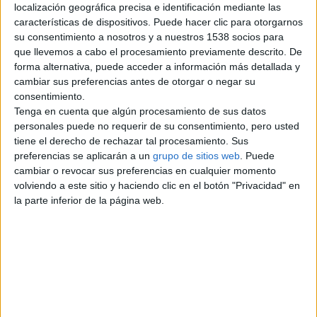
localización geográfica precisa e identificación mediante las
características de dispositivos. Puede hacer clic para otorgarnos
Madrid
su consentimiento a nosotros y a nuestros 1538 socios para
que llevemos a cabo el procesamiento previamente descrito. De
forma alternativa, puede acceder a información más detallada y
Barcelona
cambiar sus preferencias antes de otorgar o negar su
consentimiento.
Valencia
Tenga en cuenta que algún procesamiento de sus datos
personales puede no requerir de su consentimiento, pero usted
Sevilla
tiene el derecho de rechazar tal procesamiento. Sus
preferencias se aplicarán a un
grupo de sitios web
. Puede
Málaga
cambiar o revocar sus preferencias en cualquier momento
volviendo a este sitio y haciendo clic en el botón "Privacidad" en
Alicante
la parte inferior de la página web.
Zaragoza
Granada
A Coruña
Murcia