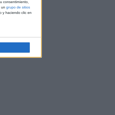
u consentimiento,
a un
grupo de sitios
o y haciendo clic en