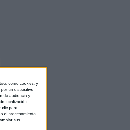
ivo, como cookies, y
por un dispositivo
ón de audiencia y
de localización
o
 clic para
bo el procesamiento
cambiar sus