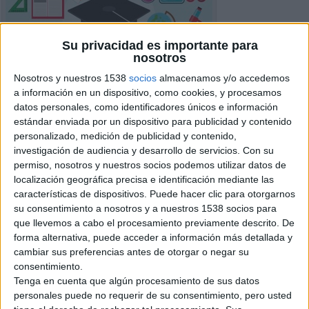
Su privacidad es importante para
nosotros
Nosotros y nuestros 1538
socios
almacenamos y/o accedemos
a información en un dispositivo, como cookies, y procesamos
datos personales, como identificadores únicos e información
estándar enviada por un dispositivo para publicidad y contenido
personalizado, medición de publicidad y contenido,
investigación de audiencia y desarrollo de servicios.
Con su
permiso, nosotros y nuestros socios podemos utilizar datos de
localización geográfica precisa e identificación mediante las
características de dispositivos. Puede hacer clic para otorgarnos
su consentimiento a nosotros y a nuestros 1538 socios para
Detalles del Anuncio
que llevemos a cabo el procesamiento previamente descrito. De
forma alternativa, puede acceder a información más detallada y
Ciudad:
Córdoba
cambiar sus preferencias antes de otorgar o negar su
Operación:
Ofrecido
consentimiento.
Precio:
€ 10
Tenga en cuenta que algún procesamiento de sus datos
personales puede no requerir de su consentimiento, pero usted
Información de contacto