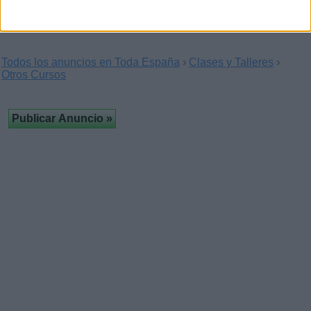
Todos los anuncios en Toda España
›
Clases y Talleres
›
Otros Cursos